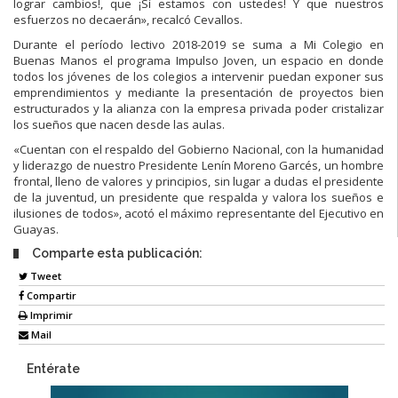
lograr cambios!, que ¡Sí estamos con ustedes! Y que nuestros
esfuerzos no decaerán», recalcó Cevallos.
Durante el período lectivo 2018-2019 se suma a Mi Colegio en
Buenas Manos el programa Impulso Joven, un espacio en donde
todos los jóvenes de los colegios a intervenir puedan exponer sus
emprendimientos y mediante la presentación de proyectos bien
estructurados y la alianza con la empresa privada poder cristalizar
los sueños que nacen desde las aulas.
«Cuentan con el respaldo del Gobierno Nacional, con la humanidad
y liderazgo de nuestro Presidente Lenín Moreno Garcés, un hombre
frontal, lleno de valores y principios, sin lugar a dudas el presidente
de la juventud, un presidente que respalda y valora los sueños e
ilusiones de todos», acotó el máximo representante del Ejecutivo en
Guayas.
Comparte esta publicación:
Tweet
Compartir
Imprimir
Mail
Entérate