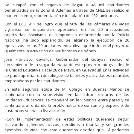
Se cumplió con el objetivo de llegar a 45 mil estudiantes
beneficiados de la Zona 8. Además a través de CNEL se realizó el
mantenimiento, repotenciación e instalación de 132 luminarias.
Con el ECU 911 se logró que el 90% de las cámaras de video
vigilancia se encuentren operativas en las 20 instituciones
priorizadas. Asimismo, el compromiso emprendido por la Policía
Nacional ha sido espléndido, se alcanzó la ejecución de 20
operativos en las 20 unidades educativas que incluían el proyecto.
Igualmente la activación de 600 botones de pánico.
José Francisco Cevallos, Gobernador del Guayas, realizó el
lanzamiento de la segunda etapa de este proyecto integral, desde
la Unidad Educativa Fiscal 28 de Mayo, en Guayaquil. En la actividad
se pudo apreciar un despliegue de talentos y actividades culturales
emprendidas por los estudiantes.
En esta segunda etapa de Mi Colegio en Buenas Manos se
continuará con la supervisión en las infraestructuras de las
Unidades Educativas, se trabajará en la violencia entre pares y se
continuará afrontando la problemática de consumo y expendio de
sustancias sujetas a fiscalización.
«Con la implementación de estas políticas queremos seguir
cultivando a jóvenes activos, decididos a triunfar y ser grandes
ejemplos de vida, con esto queremos decirles que ¡Sí podemos