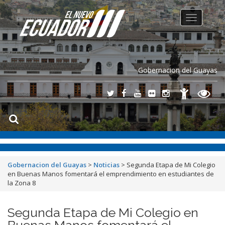
Toggle
navigation
Gobernacion del Guayas
Gobernacion del Guayas
>
Noticias
>
Segunda Etapa de Mi Colegio
en Buenas Manos fomentará el emprendimiento en estudiantes de
la Zona 8
Segunda Etapa de Mi Colegio en
Buenas Manos fomentará el