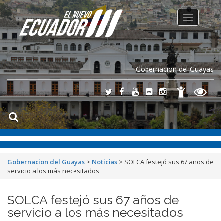
Toggle
navigation
Gobernacion del Guayas
Gobernacion del Guayas
>
Noticias
>
SOLCA festejó sus 67 años de
servicio a los más necesitados
SOLCA festejó sus 67 años de
servicio a los más necesitados