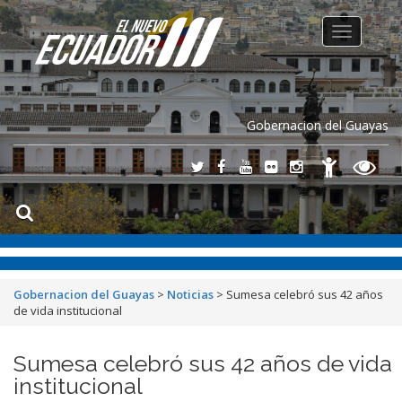
Toggle
navigation
Gobernacion del Guayas
Gobernacion del Guayas
>
Noticias
>
Sumesa celebró sus 42 años
de vida institucional
Sumesa celebró sus 42 años de vida
institucional