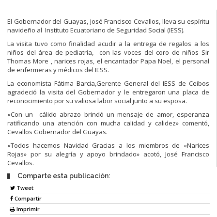
El Gobernador del Guayas, José Francisco Cevallos, lleva su espíritu
navideño al Instituto Ecuatoriano de Seguridad Social (IESS).
La visita tuvo como finalidad acudir a la entrega de regalos a los
niños del área de pediatría, con las voces del coro de niños Sir
Thomas More , narices rojas, el encantador Papa Noel, el personal
de enfermeras y médicos del IESS.
La economista Fátima Barcia,Gerente General del IESS de Ceibos
agradeció la visita del Gobernador y le entregaron una placa de
reconocimiento por su valiosa labor social junto a su esposa.
«Con un cálido abrazo brindó un mensaje de amor, esperanza
ratificando una atención con mucha calidad y calidez» comentó,
Cevallos Gobernador del Guayas.
«Todos hacemos Navidad Gracias a los miembros de «Narices
Rojas» por su alegría y apoyo brindado» acotó, José Francisco
Cevallos.
Comparte esta publicación:
Tweet
Compartir
Imprimir