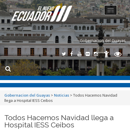
Toggle
navigation
Gobernacion del Guayas
Gobernacion del Guayas
>
Noticias
>
Todos Hacemos Navidad
llega a Hospital IESS Ceibos
Todos Hacemos Navidad llega a
Hospital IESS Ceibos