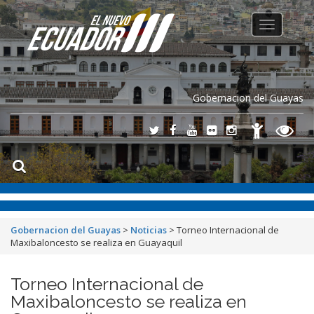
Toggle
navigation
Gobernacion del Guayas
Gobernacion del Guayas
>
Noticias
>
Torneo Internacional de
Maxibaloncesto se realiza en Guayaquil
Torneo Internacional de
Maxibaloncesto se realiza en