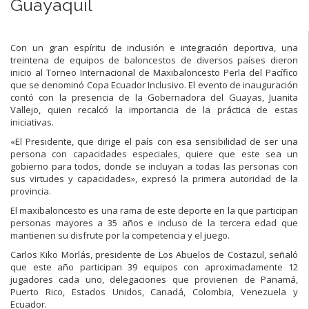
Guayaquil
Con un gran espíritu de inclusión e integración deportiva, una
treintena de equipos de baloncestos de diversos países dieron
inicio al Torneo Internacional de Maxibaloncesto Perla del Pacífico
que se denominó Copa Ecuador Inclusivo. El evento de inauguración
contó con la presencia de la Gobernadora del Guayas, Juanita
Vallejo, quien recalcó la importancia de la práctica de estas
iniciativas.
«El Presidente, que dirige el país con esa sensibilidad de ser una
persona con capacidades especiales, quiere que este sea un
gobierno para todos, donde se incluyan a todas las personas con
sus virtudes y capacidades», expresó la primera autoridad de la
provincia.
El maxibaloncesto es una rama de este deporte en la que participan
personas mayores a 35 años e incluso de la tercera edad que
mantienen su disfrute por la competencia y el juego.
Carlos Kiko Morlás, presidente de Los Abuelos de Costazul, señaló
que este año participan 39 equipos con aproximadamente 12
jugadores cada uno, delegaciones que provienen de Panamá,
Puerto Rico, Estados Unidos, Canadá, Colombia, Venezuela y
Ecuador.