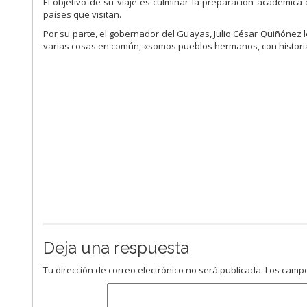
El objetivo de su viaje es culminar la preparación académica 
países que visitan.
Por su parte, el gobernador del Guayas, Julio César Quiñónez 
varias cosas en común, «somos pueblos hermanos, con historia
Deja una respuesta
Tu dirección de correo electrónico no será publicada.
Los campo