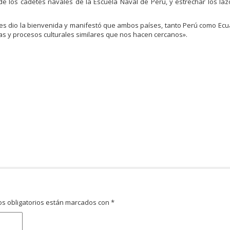
de los cadetes navales de la Escuela Naval de Perú, y estrechar los laz
les dio la bienvenida y manifestó que ambos países, tanto Perú como Ecu
s y procesos culturales similares que nos hacen cercanos».
s obligatorios están marcados con
*