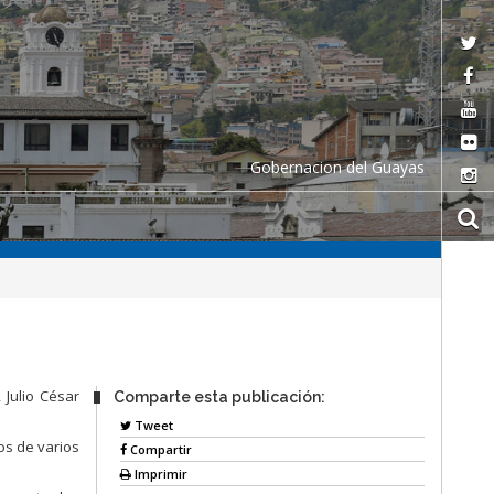
Gobernacion del Guayas
 Julio César
Comparte esta publicación:
Tweet
os de varios
Compartir
Imprimir