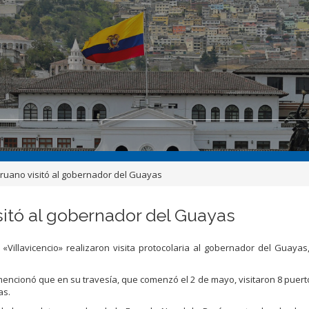
ruano visitó al gobernador del Guayas
sitó al gobernador del Guayas
illavicencio» realizaron visita protocolaria al gobernador del Guayas,
mencionó que en su travesía, que comenzó el 2 de mayo, visitaron 8 puert
as.