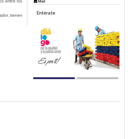
os entre los
Mail
Entérate
ador, tienen