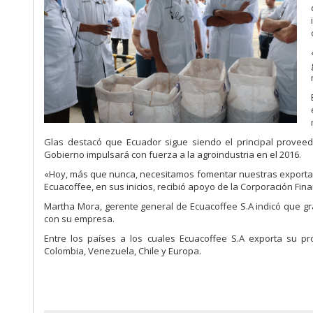
Glas destacó que Ecuador sigue siendo el principal provee
Gobierno impulsará con fuerza a la agroindustria en el 2016.
«Hoy, más que nunca, necesitamos fomentar nuestras exportaci
Ecuacoffee, en sus inicios, recibió apoyo de la Corporación Fin
Martha Mora, gerente general de Ecuacoffee S.A indicó que gr
con su empresa.
Entre los países a los cuales Ecuacoffee S.A exporta su p
Colombia, Venezuela, Chile y Europa.