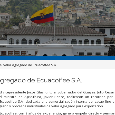
el valor agregado de Ecuacoffee S.A.
agregado de Ecuacoffee S.A.
El vicepresidente Jorge Glas junto al gobernador del Guayas, Julio Césa
el ministro de Agricultura, Javier Ponce, realizaron un recorrido po
Ecuacoffee S.A., dedicada a la comercialización interna del cacao fino
grano y procesos industriales de valor agregado para exportación.
Ecuacoffee, con 9 años de experiencia, genera empelo directo y perma