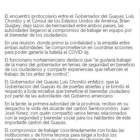
El encuentro protocolario entre el Gobernador del Guayas, Luis
Chonillo y el Cónsul de los Estados Unidos de América, Brian
Quigley; dejó lazos de hermandad entre ambos países, las
autoridades llegaron al compromiso de trabajar en equipo por
el bienestar de los ciudadanos.
En una reunión, donde primó la cordialidad y la empatía entre
ambas autoridades. Se comprometieron en coordinar acciones
para poder ganarle la batalla al COVID-19.
El funcionario norteamericano destacó que “le gustaría trabajar
de la mano del gobernador en temas de seguridad en beneficio
de los ciudadanos y compartir experiencias que refuercen el
trabajo de los entes de control”.
El Gobernador del Guayas Luís Chonillo enfatizó, que la
Gobernación del Guayas es de puertas abiertas y le brindó el
respaldo a toda iniciativa que beneficie el bienestar ciudadano
por parte de las autoridades del Gobierno americano.
En la tarde, la primera autoridad de la provincia, recibió en su
despacho la visita del alcalde del cantón Samborondón, Juan
José Yúnez; con quién compartió varios temas relacionados
con la seguridad y bienestar social para los habitantes de este
importante cantón del Guayas.
El compromiso de trabajar coordinadamente con todas las
instituciones y de forma técnica, para llegar a todos los
sectores donde exista un ciudadano en situación de