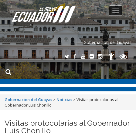
Toggle
navigation
Gobernacion del Guayas
Gobernacion del Guayas
>
Noticias
>
Visitas protocolarias al
Gobernador Luis Chonillo
Visitas protocolarias al Gobernador
Luis Chonillo