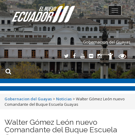
Toggle
navigation
Gobernacion del Guayas
Gobernacion del Guayas
>
Noticias
>
Walter Gómez León nuevo
Comandante del Buque Escuela Guayas
Walter Gómez León nuevo
Comandante del Buque Escuela