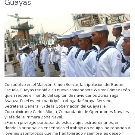
Guayas
Con público en el Malecón Simón Bolívar, la tripulación del Buque
Escuela Guayas recibió a su nuevo comandante Walter Gómez León
quien recibió el mando del capitán de navío Carlos Zumárraga
Asanza. En el evento participó la abogada Soraya Serrano,
Secretaria General (E) de la Gobernación del Guayas, el
Contralmirante Carlos Albuja, Comandante de Operaciones Navales
y Jefe de la Primera Zona Naval.
«Fue un privilegio participar de estos viajes extraordinarios, en
donde lo principal es enseñarles el trabajo en equipo, he conocido a
jóvenes asombrosos que me han tolerado y siempre les deseo