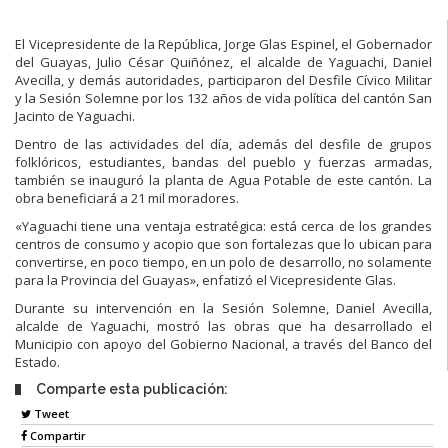
El Vicepresidente de la República, Jorge Glas Espinel, el Gobernador
del Guayas, Julio César Quiñónez, el alcalde de Yaguachi, Daniel
Avecilla, y demás autoridades, participaron del Desfile Cívico Militar
y la Sesión Solemne por los 132 años de vida política del cantón San
Jacinto de Yaguachi.
Dentro de las actividades del día, además del desfile de grupos
folklóricos, estudiantes, bandas del pueblo y fuerzas armadas,
también se inauguró la planta de Agua Potable de este cantón. La
obra beneficiará a 21 mil moradores.
«Yaguachi tiene una ventaja estratégica: está cerca de los grandes
centros de consumo y acopio que son fortalezas que lo ubican para
convertirse, en poco tiempo, en un polo de desarrollo, no solamente
para la Provincia del Guayas», enfatizó el Vicepresidente Glas.
Durante su intervención en la Sesión Solemne, Daniel Avecilla,
alcalde de Yaguachi, mostró las obras que ha desarrollado el
Municipio con apoyo del Gobierno Nacional, a través del Banco del
Estado.
Comparte esta publicación:
Tweet
Compartir